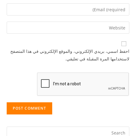
name
Enter
or
your
username
email
Enter
to
address
your
comment
to
website
comment
URL
احفظ اسمي، بريدي الإلكتروني، والموقع الإلكتروني في هذا المتصفح
(optional)
لاستخدامها المرة المقبلة في تعليقي.