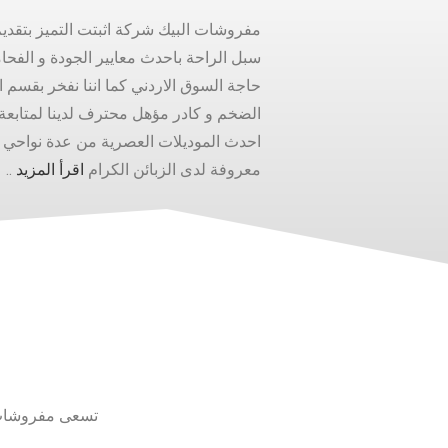
مفروشات البيك شركة اثبتت التميز بتقدي
سبل الراحة باحدث معايير الجودة و الفحام
حاجة السوق الاردني كما اننا نفخر بقسم ا
الضخم و كادر مؤهل محترف لدينا لمتابعة 
احدث الموديلات العصرية من عدة نواحي 
معروفة لدى الزبائن الكرام
اقرأ المزيد
..
تسعى مفروشات ا