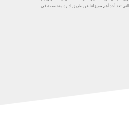
 والتي تعد أحد أهم مميزاتنا عن طريق ادارة متخصصة في