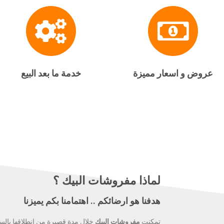
عروض و اسعار مميزة
خدمة ما بعد البيع
لماذا مفروشات البيك ؟
هدفنا هو ارضائكم .. اهتمامنا بكم يميزنا
تمكنت
مفروشات البيك
خلال مدة قصيرة من انطلاقها بالس