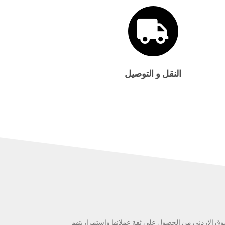
النقل و التوصيل
وق الاردني من الحصول على ثقة عملائها واستمراريتهم