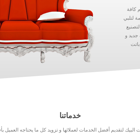
م كافة
ة لتلبي
لتصنيع
جديد و
باتت
خدماتنا
لبيك لتقديم أفضل الخدمات لعملائها و تزويد كل ما يحتاجه العميل بأ