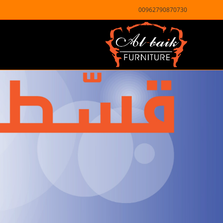
00962790870730