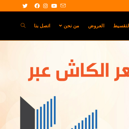
لتقسيط
العروض
من نحن
اتصل بنا