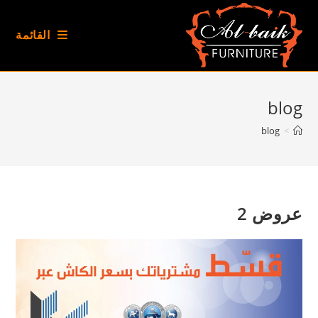
Ski
t
القائمة
conten
blog
blog
>
عروض 2