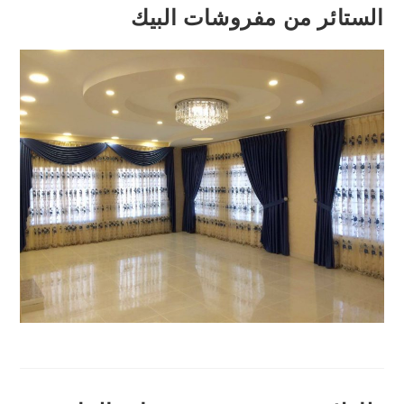
الستائر من مفروشات البيك